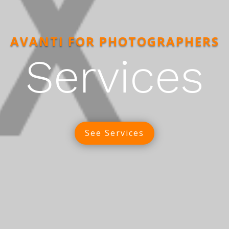
AVANTI FOR PHOTOGRAPHERS
Services
See Services