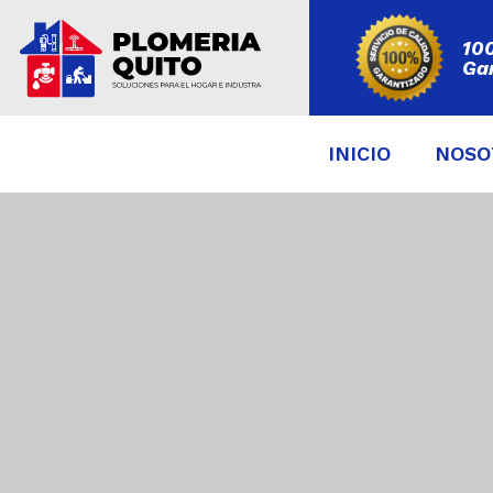
10
Ga
INICIO
NOSO